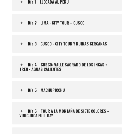
Día 1
LLEGADA AL PERU
Día 2
LIMA - CITY TOUR – CUSCO
Día 3
CUSCO - CITY TOUR Y RUINAS CERCANAS
Día 4
CUSCO: VALLE SAGRADO DE LOS INCAS +
TREN - AGUAS CALIENTES
Día 5
MACHUPICCHU
Día 6
TOUR A LA MONTAÑA DE SIETE COLORES –
VINICUNCA FULL DAY