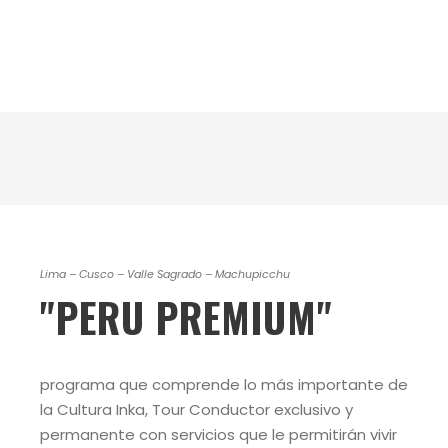
PERU PREMIUM
Lima – Cusco – Valle Sagrado – Machupicchu
"PERU PREMIUM"
programa que comprende lo más importante de
la Cultura Inka, Tour Conductor exclusivo y
permanente con servicios que le permitirán vivir