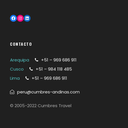
Facebook
Instagram
LinkedIn
CONTACTO
Arequipa
+51 – 969 686 911
Cusco
+51 – 984 118 485
Lima
+51 – 969 686 911
peru@cumbres-andinas.com
© 2005-2022 Cumbres Travel