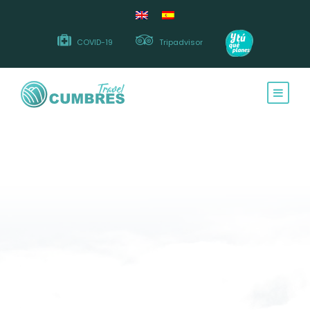
COVID-19
Tripadvisor