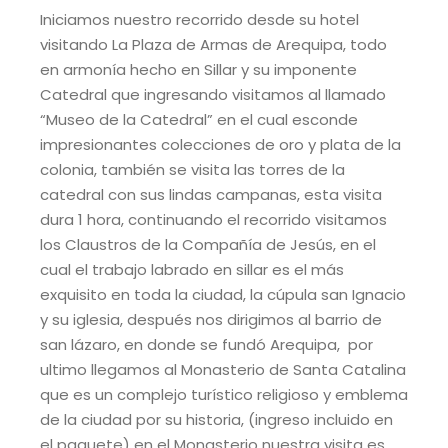
Iniciamos nuestro recorrido desde su hotel
visitando La Plaza de Armas de Arequipa, todo
en armonía hecho en Sillar y su imponente
Catedral que ingresando visitamos al llamado
“Museo de la Catedral” en el cual esconde
impresionantes colecciones de oro y plata de la
colonia, también se visita las torres de la
catedral con sus lindas campanas, esta visita
dura 1 hora, continuando el recorrido visitamos
los Claustros de la Compañía de Jesús, en el
cual el trabajo labrado en sillar es el más
exquisito en toda la ciudad, la cúpula san Ignacio
y su iglesia, después nos dirigimos al barrio de
san lázaro, en donde se fundó Arequipa,
por
ultimo llegamos al Monasterio de Santa Catalina
que es un complejo turístico religioso y emblema
de la ciudad por su historia, (ingreso incluido en
el paquete) en el Monasterio nuestra visita es