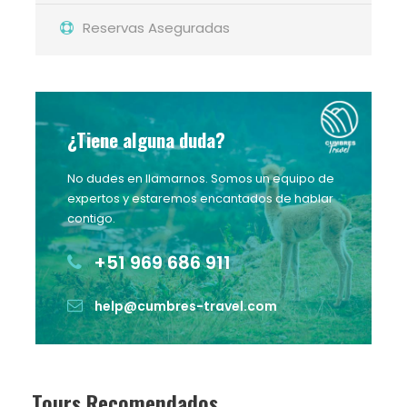
Reservas Aseguradas
¿Tiene alguna duda?
No dudes en llamarnos. Somos un equipo de
expertos y estaremos encantados de hablar
contigo.
+51 969 686 911
help@cumbres-travel.com
Tours Recomendados