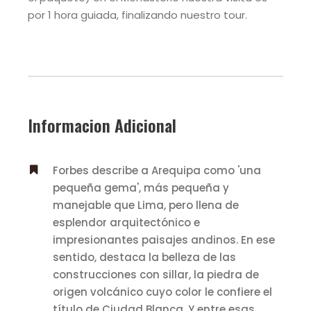
por 1 hora guiada, finalizando nuestro tour.
Informacion Adicional
Forbes describe a Arequipa como 'una
pequeña gema', más pequeña y
manejable que Lima, pero llena de
esplendor arquitectónico e
impresionantes paisajes andinos. En ese
sentido, destaca la belleza de las
construcciones con sillar, la piedra de
origen volcánico cuyo color le confiere el
título de Ciudad Blanca. Y entre esas