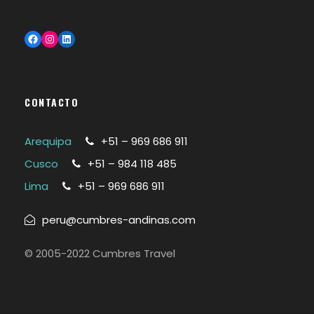
Facebook
Instagram
LinkedIn
CONTACTO
Arequipa
+51 – 969 686 911
Cusco
+51 – 984 118 485
Lima
+51 – 969 686 911
peru@cumbres-andinas.com
© 2005-2022 Cumbres Travel