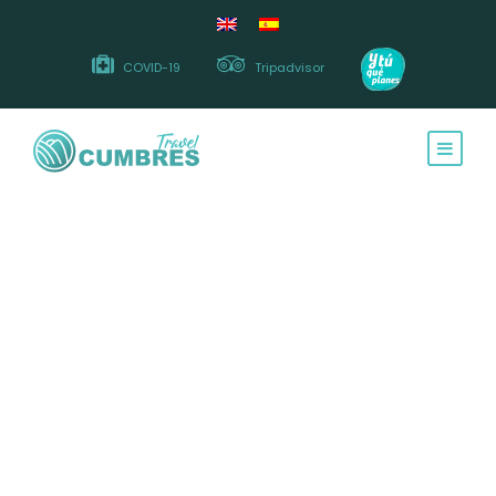
COVID-19
Tripadvisor