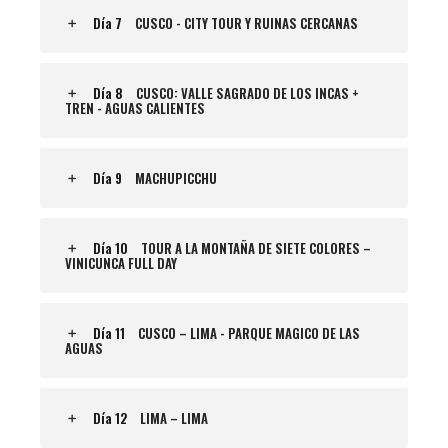
Día 7
CUSCO - CITY TOUR Y RUINAS CERCANAS
Día 8
CUSCO: VALLE SAGRADO DE LOS INCAS +
TREN - AGUAS CALIENTES
Día 9
MACHUPICCHU
Día 10
TOUR A LA MONTAÑA DE SIETE COLORES –
VINICUNCA FULL DAY
Día 11
CUSCO – LIMA - PARQUE MAGICO DE LAS
AGUAS
Día 12
LIMA – LIMA