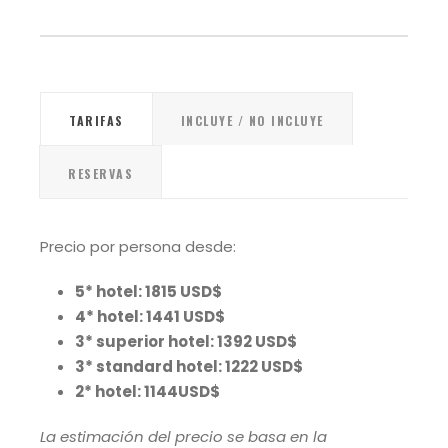
TARIFAS
INCLUYE / NO INCLUYE
RESERVAS
Precio por persona desde:
5* hotel: 1815 USD$
4* hotel: 1441 USD$
3* superior hotel: 1392 USD$
3* standard hotel: 1222 USD$
2* hotel: 1144USD$
La estimación del precio se basa en la