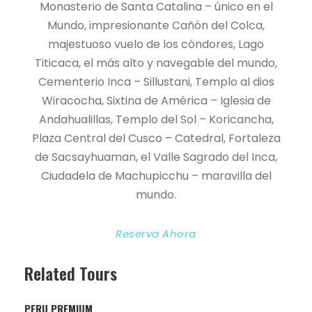
Monasterio de Santa Catalina – único en el
Mundo, impresionante Cañón del Colca,
majestuoso vuelo de los cóndores, Lago
Titicaca, el más alto y navegable del mundo,
Cementerio Inca – Sillustani, Templo al dios
Wiracocha, Sixtina de América – Iglesia de
Andahualillas, Templo del Sol – Koricancha,
Plaza Central del Cusco – Catedral, Fortaleza
de Sacsayhuaman, el Valle Sagrado del Inca,
Ciudadela de Machupicchu – maravilla del
mundo.
Reserva Ahora
Related Tours
PERU PREMIUM