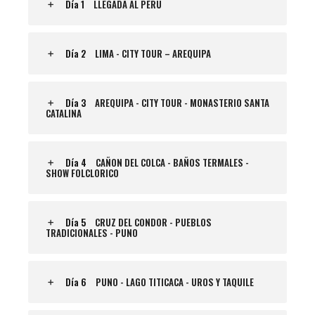
Día 1
LLEGADA AL PERU
Día 2
LIMA - CITY TOUR – AREQUIPA
Día 3
AREQUIPA - CITY TOUR - MONASTERIO SANTA
CATALINA
Día 4
CAÑON DEL COLCA - BAÑOS TERMALES -
SHOW FOLCLORICO
Día 5
CRUZ DEL CONDOR - PUEBLOS
TRADICIONALES - PUNO
Día 6
PUNO - LAGO TITICACA - UROS Y TAQUILE